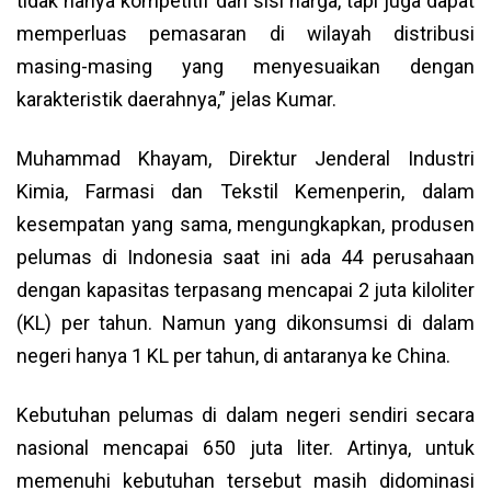
tidak hanya kompetitif dari sisi harga, tapi juga dapat
memperluas pemasaran di wilayah distribusi
masing-masing yang menyesuaikan dengan
karakteristik daerahnya,” jelas Kumar.
Muhammad Khayam, Direktur Jenderal Industri
Kimia, Farmasi dan Tekstil Kemenperin, dalam
kesempatan yang sama, mengungkapkan, produsen
pelumas di Indonesia saat ini ada 44 perusahaan
dengan kapasitas terpasang mencapai 2 juta kiloliter
(KL) per tahun. Namun yang dikonsumsi di dalam
negeri hanya 1 KL per tahun, di antaranya ke China.
Kebutuhan pelumas di dalam negeri sendiri secara
nasional mencapai 650 juta liter. Artinya, untuk
memenuhi kebutuhan tersebut masih didominasi