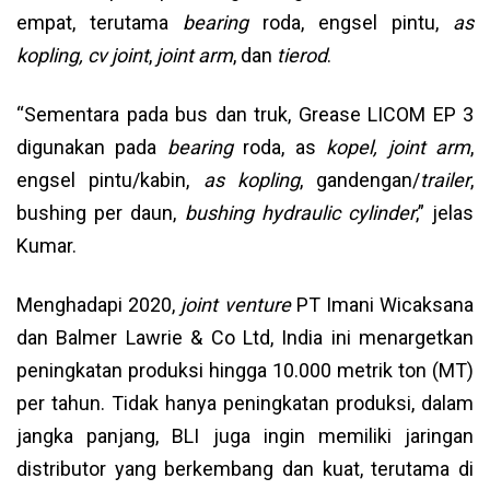
empat, terutama
bearing
roda, engsel pintu,
as
kopling, cv joint
,
joint arm
, dan
tierod
.
“Sementara pada bus dan truk, Grease LICOM EP 3
digunakan pada
bearing
roda, as
kopel, joint arm
,
engsel pintu/kabin,
as kopling
, gandengan/
trailer
,
bushing per daun,
bushing hydraulic cylinder
,” jelas
Kumar.
Menghadapi 2020,
joint venture
PT Imani Wicaksana
dan Balmer Lawrie & Co Ltd, India ini menargetkan
peningkatan produksi hingga 10.000 metrik ton (MT)
per tahun. Tidak hanya peningkatan produksi, dalam
jangka panjang, BLI juga ingin memiliki jaringan
distributor yang berkembang dan kuat, terutama di