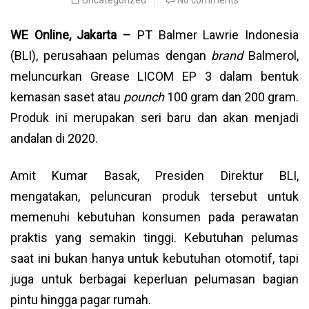
Uncategorized
No comments
WE Online, Jakarta –
PT Balmer Lawrie Indonesia
(BLI), perusahaan pelumas dengan
brand
Balmerol,
meluncurkan Grease LICOM EP 3 dalam bentuk
kemasan saset atau
pounch
100 gram dan 200 gram.
Produk ini merupakan seri baru dan akan menjadi
andalan di 2020.
Amit Kumar Basak, Presiden Direktur BLI,
mengatakan, peluncuran produk tersebut untuk
memenuhi kebutuhan konsumen pada perawatan
praktis yang semakin tinggi. Kebutuhan pelumas
saat ini bukan hanya untuk kebutuhan otomotif, tapi
juga untuk berbagai keperluan pelumasan bagian
pintu hingga pagar rumah.