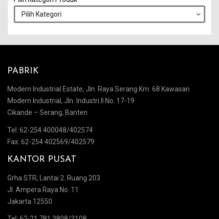
PABRIK
Modern Industrial Estate, Jln. Raya Serang Km. 68 Kawasan
Modern Industrial, Jln. Industri II No. 17-19
Cikande – Serang, Banten
Tel: 62-254 400048/402574
Fax: 62-254 402569/402579
KANTOR PUSAT
Grha STR, Lantai 2. Ruang 203
Jl. Ampera Raya No. 11
Jakarta 12550
Tel: 62-21 781 3808/3108