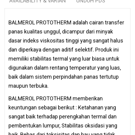
AVAILABILITY & VARIAN
UNDUH PDS
BALMEROL PROTOTHERM adalah cairan transfer
panas kualitas unggul, dicampur dari minyak
dasar indeks viskositas tinggi yang sangat halus
dan diperkaya dengan aditif selektif. Produk ini
memiliki stabilitas termal yang luar biasa untuk
digunakan dalam rentang temperatur yang luas,
baik dalam sistem perpindahan panas tertutup
maupun terbuka.
BALMEROL PROTOTHERM memberikan
keuntungan sebagai berikut : Ketahanan yang
sangat baik terhadap perengkahan termal dan
pembentukan lumpur, Stabilitas oksidasi yang
baik, Bebas dari toksisitas dan bau yang tidak