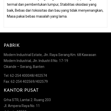
termal dan pembentukan lumpur, Stabilitas oksidasi yang
baik, Bebas dari toksisitas dan bau yang tidak menyenangkan,
Masa pakai bebas masalah yang lama.
PABRIK
Modern Industrial Estate, Jln. Raya Serang Km. 68 Kawasan
Modern Industrial, Jln. Industri II No. 17-19
Cikande – Serang, Banten
Tel: 62-254 400048/402574
Fax: 62-254 402569/402579
KANTOR PUSAT
Grha STR, Lantai 2. Ruang 203
Jl. Ampera Raya No. 11