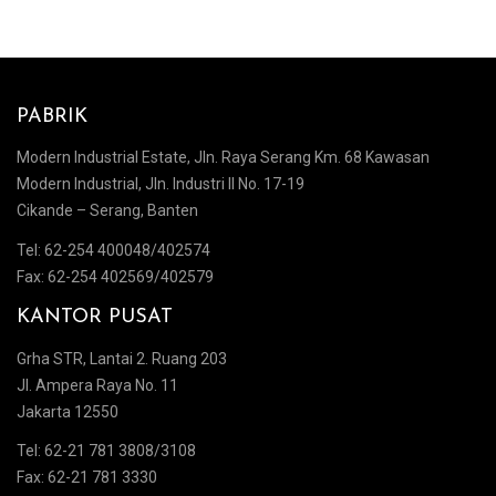
PABRIK
Modern Industrial Estate, Jln. Raya Serang Km. 68 Kawasan
Modern Industrial, Jln. Industri II No. 17-19
Cikande – Serang, Banten
Tel: 62-254 400048/402574
Fax: 62-254 402569/402579
KANTOR PUSAT
Grha STR, Lantai 2. Ruang 203
Jl. Ampera Raya No. 11
Jakarta 12550
Tel: 62-21 781 3808/3108
Fax: 62-21 781 3330