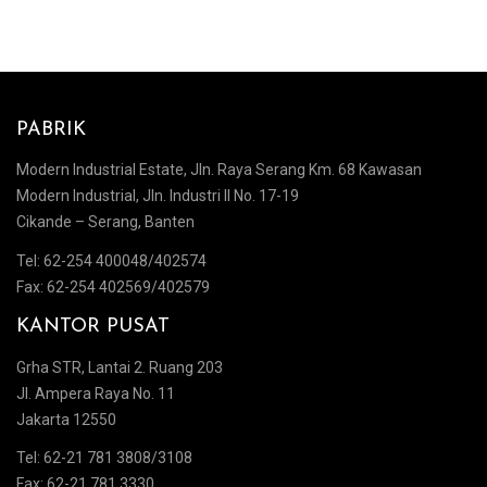
PABRIK
Modern Industrial Estate, Jln. Raya Serang Km. 68 Kawasan
Modern Industrial, Jln. Industri II No. 17-19
Cikande – Serang, Banten
Tel: 62-254 400048/402574
Fax: 62-254 402569/402579
KANTOR PUSAT
Grha STR, Lantai 2. Ruang 203
Jl. Ampera Raya No. 11
Jakarta 12550
Tel: 62-21 781 3808/3108
Fax: 62-21 781 3330