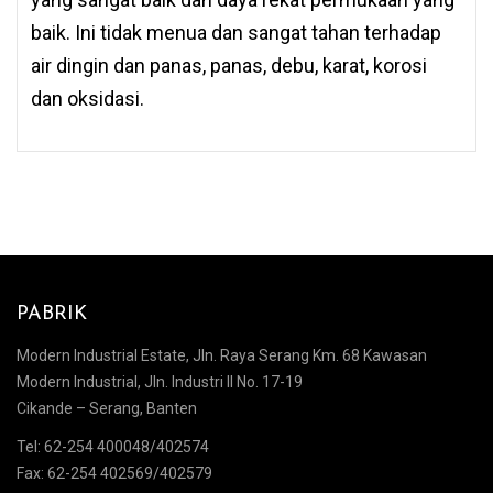
baik. Ini tidak menua dan sangat tahan terhadap
air dingin dan panas, panas, debu, karat, korosi
dan oksidasi.
PABRIK
Modern Industrial Estate, Jln. Raya Serang Km. 68 Kawasan
Modern Industrial, Jln. Industri II No. 17-19
Cikande – Serang, Banten
Tel: 62-254 400048/402574
Fax: 62-254 402569/402579