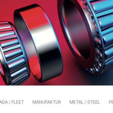
DA / FLEET
MANUFAKTUR
METAL / STEEL
P