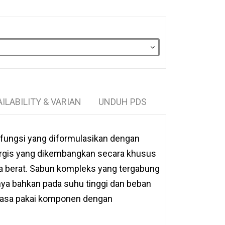
AILABILITY & VARIAN
UNDUH PDS
fungsi yang diformulasikan dengan
inergis yang dikembangkan secara khusus
a berat. Sabun kompleks yang tergabung
 bahkan pada suhu tinggi dan beban
masa pakai komponen dengan