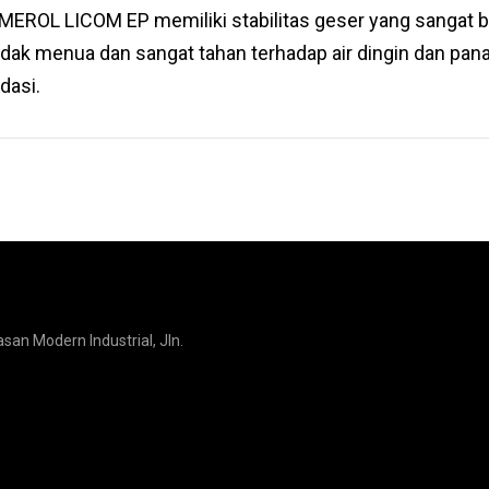
MEROL LICOM EP memiliki stabilitas geser yang sangat ba
tidak menua dan sangat tahan terhadap air dingin dan pana
dasi.
san Modern Industrial, Jln.