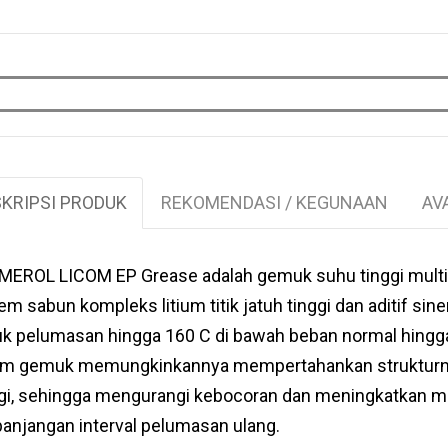
KRIPSI PRODUK
REKOMENDASI / KEGUNAAN
AV
MEROL LICOM EP Grease adalah gemuk suhu tinggi multi
em sabun kompleks litium titik jatuh tinggi dan aditif s
uk pelumasan hingga 160 C di bawah beban normal hingg
am gemuk memungkinkannya mempertahankan strukturnya
ggi, sehingga mengurangi kebocoran dan meningkatkan 
anjangan interval pelumasan ulang.