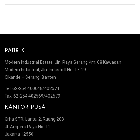
PABRIK
Modern Industrial Estate, Jln. Raya Serang Km. 68 Kawasan
Modern Industrial, Jln. Industri II No. 17-19
Cikande – Serang, Banten
Tel: 62-254 400048/402574
Fax: 62-254 402569/402579
KANTOR PUSAT
Grha STR, Lantai 2. Ruang 203
Jl. Ampera Raya No. 11
Jakarta 12550