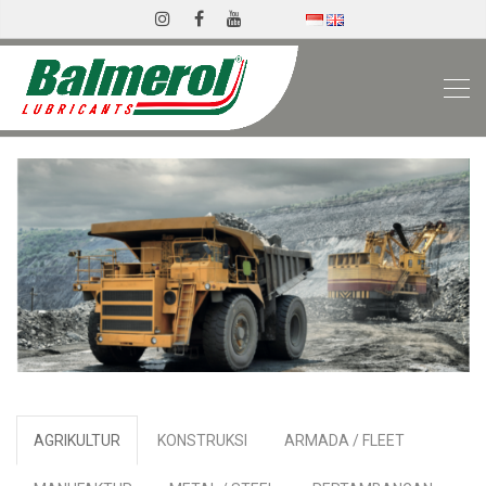
AGRIKULTUR
KONSTRUKSI
ARMADA / FLEET