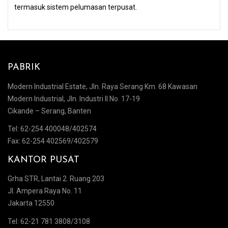
termasuk sistem pelumasan terpusat.
PABRIK
Modern Industrial Estate, Jln. Raya Serang Km. 68 Kawasan
Modern Industrial, Jln. Industri II No. 17-19
Cikande – Serang, Banten
Tel: 62-254 400048/402574
Fax: 62-254 402569/402579
KANTOR PUSAT
Grha STR, Lantai 2. Ruang 203
Jl. Ampera Raya No. 11
Jakarta 12550
Tel: 62-21 781 3808/3108