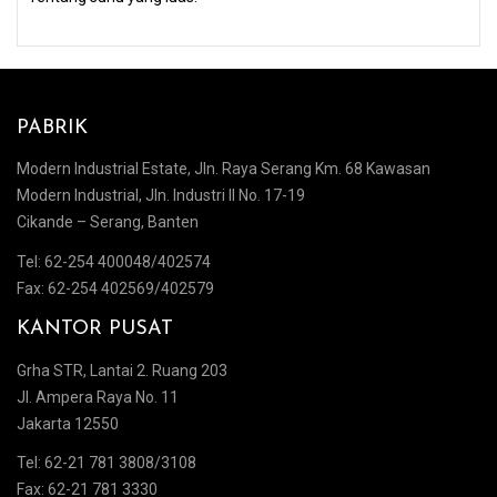
PABRIK
Modern Industrial Estate, Jln. Raya Serang Km. 68 Kawasan
Modern Industrial, Jln. Industri II No. 17-19
Cikande – Serang, Banten
Tel: 62-254 400048/402574
Fax: 62-254 402569/402579
KANTOR PUSAT
Grha STR, Lantai 2. Ruang 203
Jl. Ampera Raya No. 11
Jakarta 12550
Tel: 62-21 781 3808/3108
Fax: 62-21 781 3330