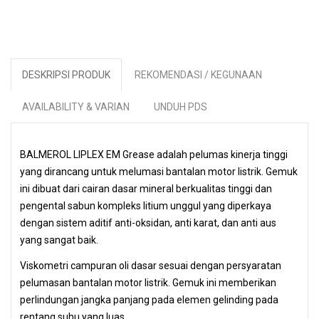
DESKRIPSI PRODUK
REKOMENDASI / KEGUNAAN
AVAILABILITY & VARIAN
UNDUH PDS
BALMEROL LIPLEX EM Grease adalah pelumas kinerja tinggi
yang dirancang untuk melumasi bantalan motor listrik. Gemuk
ini dibuat dari cairan dasar mineral berkualitas tinggi dan
pengental sabun kompleks litium unggul yang diperkaya
dengan sistem aditif anti-oksidan, anti karat, dan anti aus
yang sangat baik.
Viskometri campuran oli dasar sesuai dengan persyaratan
pelumasan bantalan motor listrik. Gemuk ini memberikan
perlindungan jangka panjang pada elemen gelinding pada
rentang suhu yang luas.